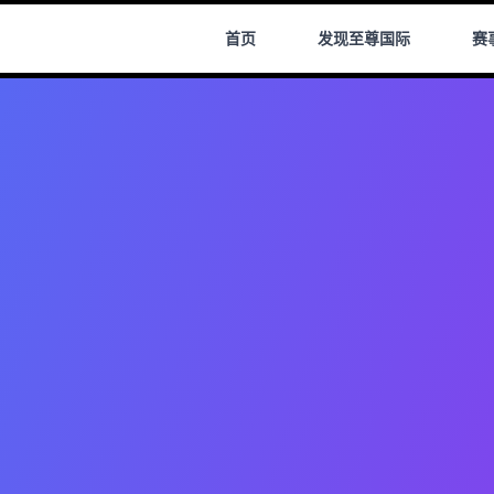
首页
发现
至尊国际
赛